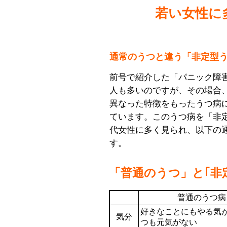
若い女性に
通常のうつと違う「非定型
前号で紹介した「パニック障
人も多いのですが、その場合
異なった特徴をもったうつ病
ています。このうつ病を「非定
代女性に多く見られ、以下の
す。
「普通のうつ」と｢非
普通のうつ病
好きなことにもやる気
気分
つも元気がない