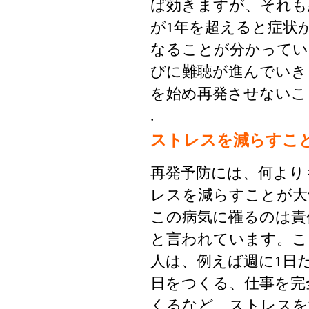
ば効きますが、それも
が1年を超えると症状
なることが分かってい
びに難聴が進んでいき
を始め再発させないこ
.
ストレスを減らすこ
再発予防には、何より
レスを減らすことが大
この病気に罹るのは責
と言われています。こ
人は、例えば週に1日
日をつくる、仕事を完
くるなど、ストレスを