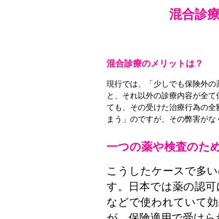
混合診
混合診療のメリットは？
現行では、「少しでも保険外の
と、それ以外の診療内容が全て
ても、その受けた治療行為の全
まう」のですが、その弊害がな
一つの薬や検査のた
こうしたケースで多い
す。日本では薬の認可
などで使われていて効
が、保険適用で受けら