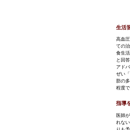
生活
高血圧
ての治
食生活
と回答
アドバ
ぜい「
肪の多
程度で
指導
医師が
れない
りも予