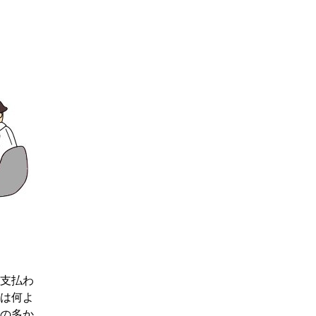
支払わ
は何よ
の多か