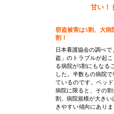
甘い！
窃盗被害は5割、大病
割！
日本看護協会の調べで
盗」のトラブルが起こ
る病院が5割にもなる
した。半数もの病院で
ているのです。ベッド数
病院に限ると、その割
割。病院規模が大きい
きやすい傾向にありま