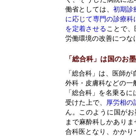
働省としては、
初期診
に応じて専門の診療科
を定着させる
ことで、
労働環境の改善につな
「総合科」は国のお
「総合科」は、医師が
外科・皮膚科などの一
「総合科」を名乗るに
受けた上で、
厚労相の
ん。このように国がお
まで麻酔科しかありま
合科医となり、かかり