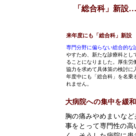
「総合科」新設…
来年度にも「総合科」新設
専門分野に偏らない総合的な
やすため、新たな診療科とし
ることになりました。厚生労
協力を求めて具体策の検討に
年度中にも「総合科」を名乗
れません。
大病院への集中を緩
胸の痛みやめまいなど
事をとって専門性の高
く、そうした病院に患