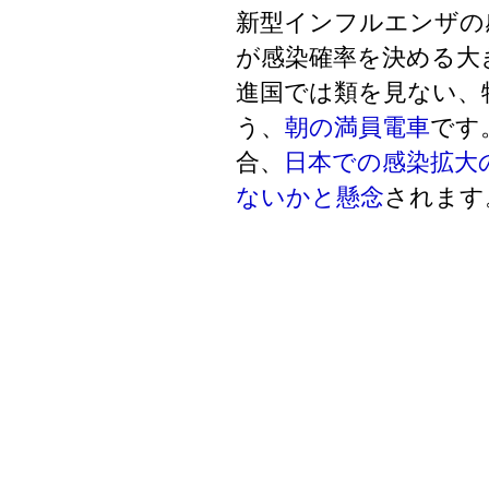
新型インフルエンザの
が感染確率を決める大
進国では類を見ない、
う、
朝の満員電車
です
合、
日本での感染拡大
ないかと懸念
されます