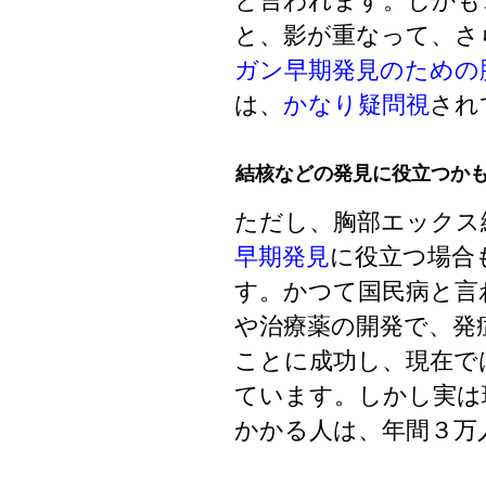
と言われます。しかも
と、影が重なって、さ
ガン早期発見のための
は、
かなり疑問視
され
結核などの発見に役立つか
ただし、胸部エックス
早期発見
に役立つ場合
す。かつて国民病と言
や治療薬の開発で、発
ことに成功し、現在で
ています。しかし実は
かかる人は、年間３万