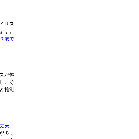
イリス
ます。
０歳で
スが体
し、そ
と推測
丈夫」
が多く