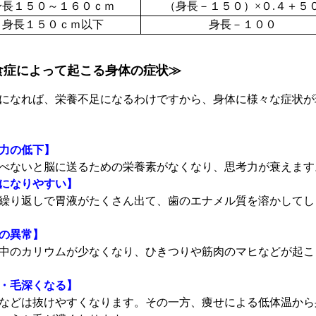
身長１５０～１６０ｃｍ
（身長－１５０）×０.４＋５
身長１５０ｃｍ以下
身長－１００
食症によって起こる身体の症状≫
になれば、栄養不足になるわけですから、身体に様々な症状が
力の低下】
べないと脳に送るための栄養素がなくなり、思考力が衰えます
になりやすい】
繰り返しで胃液がたくさん出て、歯のエナメル質を溶かしてし
の異常】
中のカリウムが少なくなり、ひきつりや筋肉のマヒなどが起こ
・毛深くなる】
などは抜けやすくなります。その一方、痩せによる低体温から