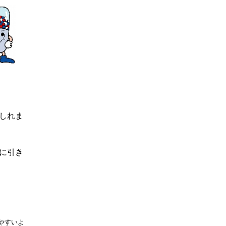
しれま
に引き
やすいよ