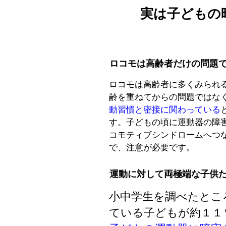
実は子どもの
ロコモは高齢者だけの問題
ロコモは高齢者に多くみられ
齢を重ねてからの問題ではな
動習慣と密接に関わっている
す。子どもの頃に運動器の障
コモティブシンドロームへつ
で、注意が必要です。
運動に対して両極端な子供
小中学生を調べたとこ
ている子どもが約１１