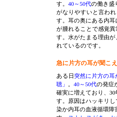
す。
40～50代
の働き盛
がなりやすいと言われ、
す。耳の奥にある内耳
が腫れることで感覚異
す。水がたまる理由が
れているのです。
急に片方の耳が聞こ
ある日
突然に片方の耳
聴」
。
40～50代
の発症
確実に増えており、30
す。原因はハッキリし
染か内耳の血液循環障