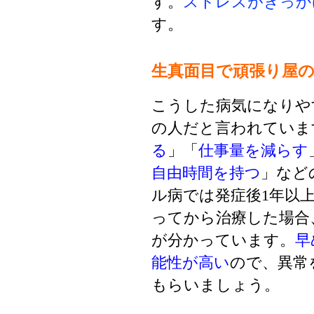
す。
ストレスがきっか
す。
生真面目で頑張り屋
こうした病気になりや
の人だと言われていま
る
」「
仕事量を減らす
自由時間を持つ
」など
ル病では発症後1年以
ってから治療した場合
が分かっています。
早
能性が高い
ので、異常
もらいましょう。