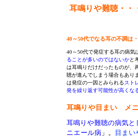
耳鳴りや難聴・・
40～50代でなる耳の不調は
40～50代で発症する耳の病気
ることが多いのではないか
と
は耳鳴りだけだったものが、
聴が進んでしまう場合もあり
は発症の一因とみられる
スト
発を繰り返す可能性が高くな
耳鳴りや目まい メ
耳鳴りや難聴の病気と
ニエール病
」。
目まい