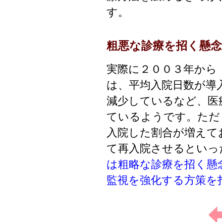
す。
粗悪な診療を招く懸
実際に２００３年から
は、平均入院日数が導
減少しているなど、医
ているようです。ただ
入院した割合が増えて
て再入院させるといっ
は粗略な診療を招く懸
監視を強化する方策を