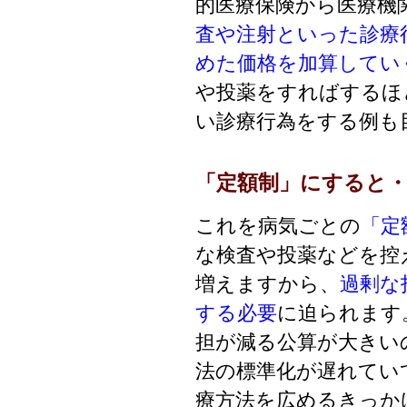
的医療保険から医療機
査や注射といった診療
めた価格を加算してい
や投薬をすればするほ
い診療行為をする例も
「定額制」にすると
これを病気ごとの
「定
な検査や投薬などを控
増えますから、
過剰な
する必要
に迫られます
担が減る公算が大きい
法の標準化が遅れてい
療方法を広めるきっか