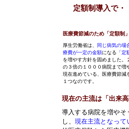
定額制導入で・
医療費節減のため「定額制
厚生労働省は、
同じ病気の場
療費が一定の金額
になる
「定
を増やす方針を固めました。
の３倍の１０００病院まで増
現在進めている、医療費節減
１つなのです。
現在の主流は「出来高
導入する病院を増やそ
し、
現在主流となって