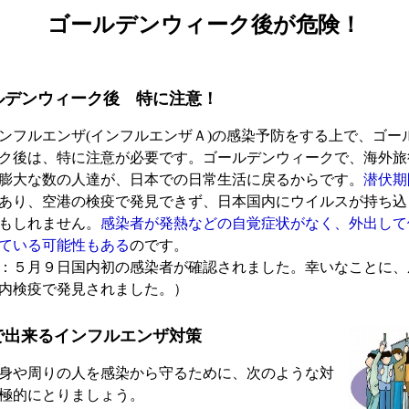
ゴールデンウィーク後が危険！
ルデンウィーク後 特に注意！
ンフルエンザ(インフルエンザＡ)の感染予防をする上で、ゴー
ク後は、特に注意が必要です。ゴールデンウィークで、海外旅
膨大な数の人達が、日本での日常生活に戻るからです。
潜伏期
あり、空港の検疫で発見できず、日本国内にウイルスが持ち込
もしれません。
感染者が発熱などの自覚症状がなく、外出して
ている可能性もある
のです。
：５月９日国内初の感染者が確認されました。幸いなことに、
内検疫で発見されました。）
で出来るインフルエンザ対策
身や周りの人を感染から守るために、次のような対
極的にとりましょう。