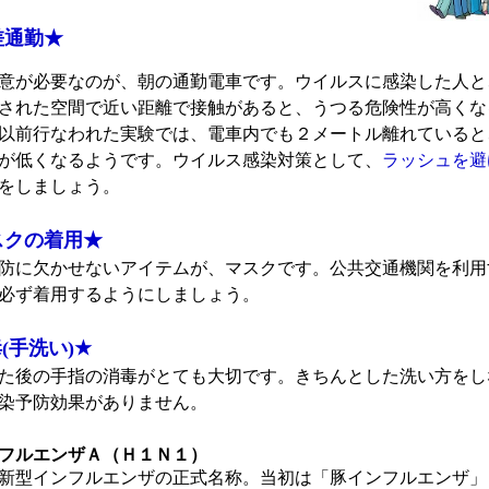
差通勤★
意が必要なのが、朝の通勤電車です。ウイルスに感染した人と
された空間で近い距離で接触があると、うつる危険性が高くな
以前行なわれた実験では、電車内でも２メートル離れていると
が低くなるようです。ウイルス感染対策として、
ラッシュを避
をしましょう。
スクの着用★
防に欠かせないアイテムが、マスクです。公共交通機関を利用
必ず着用するようにしましょう。
(手洗い)★
た後の手指の消毒がとても大切です。きちんとした洗い方をし
染予防効果がありません。
フルエンザＡ（Ｈ１Ｎ１）
新型インフルエンザの正式名称。当初は「豚インフルエンザ」