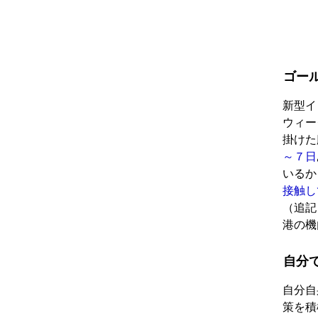
ゴー
新型イ
ウィー
掛けた
～７日
いるか
接触し
（追記
港の機
自分
自分自
策を積