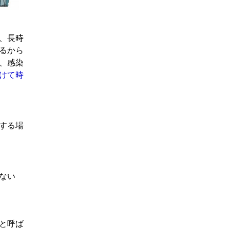
、長時
るから
、感染
けて時
する場
ない
と呼ば