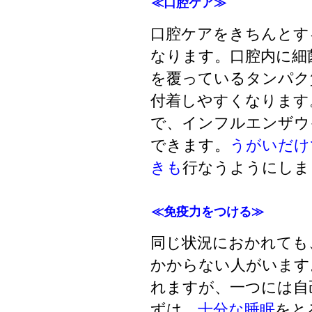
≪口腔ケア≫
口腔ケアをきちんとす
なります。口腔内に細
を覆っているタンパク
付着しやすくなります
で、インフルエンザウ
できます。
うがいだけ
きも
行なうようにしま
≪免疫力をつける≫
同じ状況におかれても
かからない人がいます
れますが、一つには自
ずは、
十分な睡眠
をと