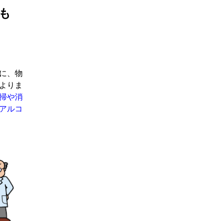
も
に、物
よりま
掃や消
アルコ