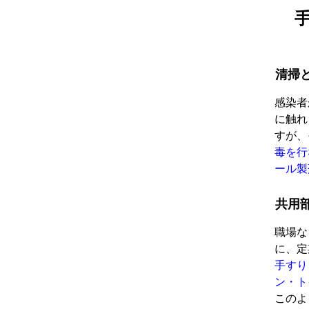
清掃
感染者
に触れ
すが、
毒を行
ール製
共用
職場な
に、定
手すり
ン・ト
このよ