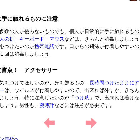
に手に触れるものに注意
多数の人が使わないものでも、個人が日常的に手に触れるもの
人の机・キーボード・マウス
などは、きちんと消毒しましょう
をつけたいのが
携帯電話
です。口からの飛沫が付着しやすいの
１回は消毒しましょう。
な盲点！ アクセサリー
気をつけてほしいのが、身を飾るもの。
長時間つけたままにす
ー
は、ウイルスが付着しやすいので、出来れば外すか、きちん
ましょう。特に注意したいのが「
つけ爪
」で、出来れば着けな
しょう。男性も、
腕時計
などには注意が必要です。
ン表紙へ