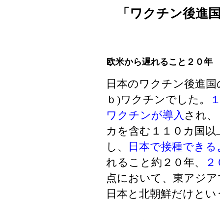
「ワクチン後進
欧米から遅れること２０年
日本のワクチン後進国
ｂ)ワクチンでした。
ワクチンが導入
され、
カを含む１１０カ国以
し、
日本で接種できる
れること約２０年、
２
点において、東アジア
日本と北朝鮮だけとい