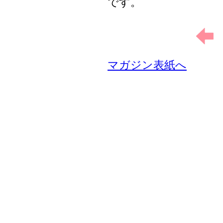
です。
マガジン表紙へ