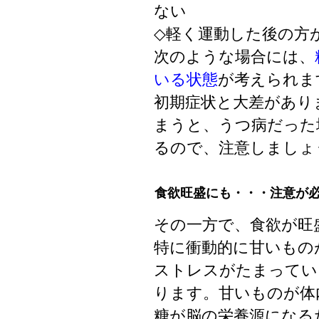
ない
◇軽く運動した後の方
次のような場合には、
いる状態
が考えられま
初期症状と大差があり
まうと、うつ病だった
るので、注意しましょ
食欲旺盛にも・・・注意が
その一方で、食欲が旺
特に衝動的に甘いもの
ストレスがたまってい
ります。甘いものが体
糖が脳の栄養源になる