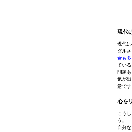
現代
現代は
ダルさ
合も多
ている
問題あ
気が出
意です
心を
こうし
う。
自分な