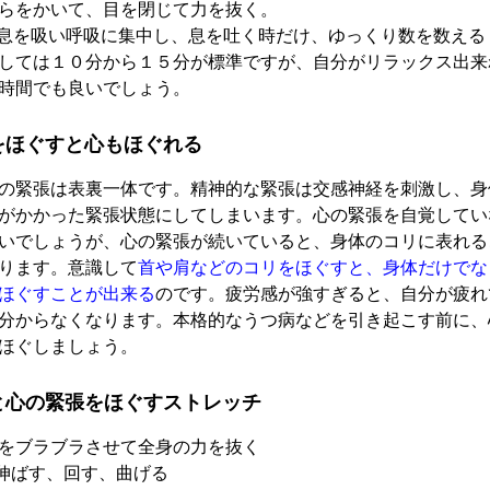
らをかいて、目を閉じて力を抜く。
息を吸い呼吸に集中し、息を吐く時だけ、ゆっくり数を数える
しては１０分から１５分が標準ですが、自分がリラックス出来
時間でも良いでしょう。
をほぐすと心もほぐれる
の緊張は表裏一体です。精神的な緊張は交感神経を刺激し、身
がかかった緊張状態にしてしまいます。心の緊張を自覚してい
いでしょうが、心の緊張が続いていると、身体のコリに表れる
ります。意識して
首や肩などのコリをほぐすと、身体だけでな
ほぐすことが出来る
のです。疲労感が強すぎると、自分が疲れ
分からなくなります。本格的なうつ病などを引き起こす前に、
ほぐしましょう。
と心の緊張をほぐすストレッチ
をブラブラさせて全身の力を抜く
伸ばす、回す、曲げる