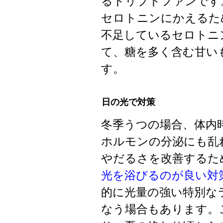
るトリプトファンです
セロトニンにかえるた
不足しているセロトニ
て、糖を多く含む甘い
す。
日の光で対策
冬季うつの場合、体内
ホルモンの分泌にも乱
やだるさを改善するた
光を浴びるのが良い対
的に光量の強い特別な
なう場合もあります。