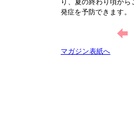
り、夏の終わり頃から
発症を予防できます。
マガジン表紙へ