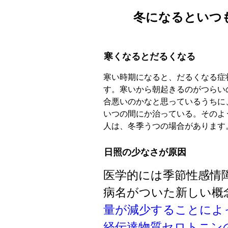
冬になるといつも
寒くなるとだるくなる
寒い時期になると、だるくなる症
す。寒いから朝起きるのがつらい
合悪いのかなと思っているうちに
いつの間にか治っている。そのよ
人は、冬季うつの場合があります
日照の少なさが原因
医学的には季節性感情
病名がついた新しい概
量が減少することによ
経伝達物質セロトニン